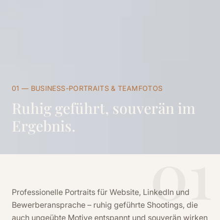
01 — BUSINESS-PORTRAITS & TEAMFOTOS
Ruhig geführt, souverän im
Ergebnis.
01
Professionelle Portraits für Website, LinkedIn und
Bewerberansprache – ruhig geführte Shootings, die
auch ungeübte Motive entspannt und souverän wirken