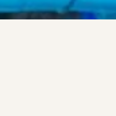
Projekt anfragen?
Jetzt Kontakt aufnehmen