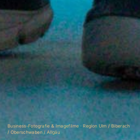
Business-Fotografie & Imagefilme · Region Ulm / Biberach
/ Oberschwaben / Allgäu